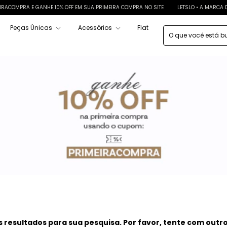
COMPRA E GANHE 10% OFF EM SUA PRIMEIRA COMPRA NO SITE
LETSLO • A MARCA DE 
Peças Únicas
Acessórios
Flat
resultados para sua pesquisa. Por favor, tente com outros