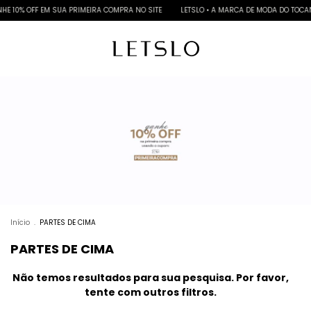
E 10% OFF EM SUA PRIMEIRA COMPRA NO SITE
LETSLO • A MARCA DE MODA DO TOCA
Início
.
PARTES DE CIMA
PARTES DE CIMA
Não temos resultados para sua pesquisa. Por favor,
tente com outros filtros.