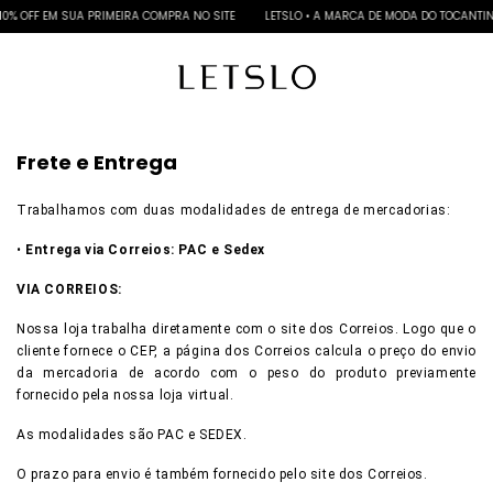
 OFF EM SUA PRIMEIRA COMPRA NO SITE
LETSLO • A MARCA DE MODA DO TOCANTINS
Frete e Entrega
Trabalhamos com duas modalidades de entrega de mercadorias:
•
Entrega via Correios: PAC e Sedex
VIA CORREIOS:
Nossa loja trabalha diretamente com o site dos Correios. Logo que o
cliente fornece o CEP, a página dos Correios calcula o preço do envio
da mercadoria de acordo com o peso do produto previamente
fornecido pela nossa loja virtual.
As modalidades são PAC e SEDEX.
O prazo para envio é também fornecido pelo site dos Correios.