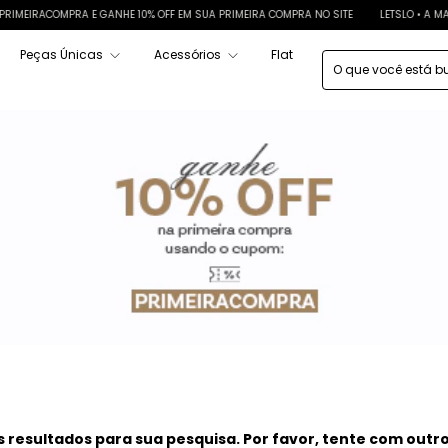
MEIRACOMPRA E GANHE 10% OFF EM SUA PRIMEIRA COMPRA NO SITE
LETSLO • A MAR
Peças Únicas
Acessórios
Flat
resultados para sua pesquisa. Por favor, tente com outros