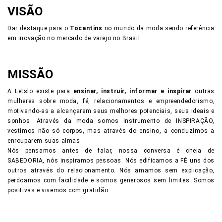
VISÃO
Dar destaque para o
Tocantins
no mundo da moda sendo referência
em inovação no mercado de varejo no Brasil
MISSÃO
A Letslo existe para
ensinar, instruir, informar e inspirar
outras
mulheres sobre moda, fé, relacionamentos e empreendedorismo,
motivando-as a alcançarem seus melhores potenciais, seus ideais e
sonhos. Através da moda somos instrumento de INSPIRAÇÃO,
vestimos não só corpos, mas através do ensino, a conduzimos a
enrouparem suas almas.
Nós pensamos antes de falar, nossa conversa é cheia de
SABEDORIA, nós inspiramos pessoas. Nós edificamos a FÉ uns dos
outros através do relacionamento. Nós amamos sem explicação,
perdoamos com facilidade e somos generosos sem limites. Somos
positivas e vivemos com gratidão.